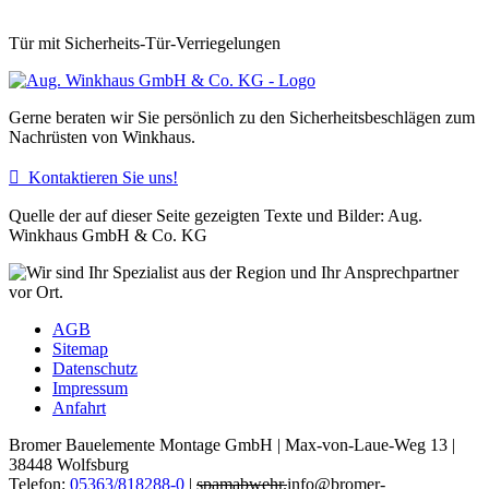
Tür mit Sicherheits-Tür-Verriegelungen
Gerne beraten wir Sie persönlich zu den Sicherheitsbeschlägen zum
Nachrüsten von Winkhaus.

Kontaktieren Sie uns!
Quelle der auf dieser Seite gezeigten Texte und Bilder: Aug.
Winkhaus GmbH & Co. KG
AGB
Sitemap
Datenschutz
Impressum
Anfahrt
Bromer Bauelemente Montage GmbH | Max-von-Laue-Weg 13 |
38448 Wolfsburg
Telefon:
05363/818288-0
|
spamabwehr.
info@bromer-