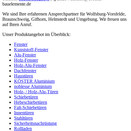
bauelemente.de
Wir sind Ihre erfahrenen Ansprechpartner für Wolfsburg-Vorsfelde,
Braunschweig, Gifhorn, Helmstedt und Umgebung. Wir freuen uns
auf Ihren Anruf.
Unser Produktangebot im Überblick:
Fenster
Kunststoff-Fenster
Alu-Fenster
Holz-Fenster
Holz-Alu-Fenster
Dachfenster
Haustüren
KÖSTER Aluminium
noblesse Aluminium
Holz- / Holz-Alu-Türen
Schiebetüren
Hebeschiebetüren
Falt-Schiebetüren
Innentüren
Stahltüren
Sicherheitsnachrüstung
Rollladen