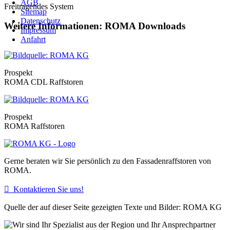
AGB
Freitragendes System
Sitemap
Datenschutz
Weitere Informationen: ROMA Downloads
Impressum
Anfahrt
Prospekt
ROMA CDL Raffstoren
Prospekt
ROMA Raffstoren
Gerne beraten wir Sie persönlich zu den Fassadenraffstoren von
ROMA.

Kontaktieren Sie uns!
Quelle der auf dieser Seite gezeigten Texte und Bilder: ROMA KG